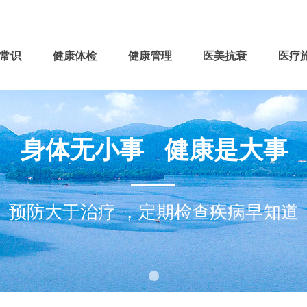
常识
健康体检
健康管理
医美抗衰
医疗
身体无小事 健康是大事
预防大于治疗 ，定期检查疾病早知道