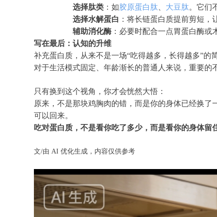
选择肽类
：如
胶原蛋白肽
、
大豆肽
。它们
选择水解蛋白
：将长链蛋白质提前剪短，让
辅助消化酶
：必要时配合一点胃蛋白酶或木
写在最后：认知的升维
补充蛋白质，从来不是一场“吃得越多，长得越多”的
对于生活模式固定、年龄渐长的普通人来说，重要的不
只有换到这个视角，你才会恍然大悟：
原来，不是那块鸡胸肉的错，而是你的身体已经换了
可以回来。
吃对蛋白质，不是看你吃了多少，而是看你的身体留
文/由 AI 优化生成，内容仅供参考