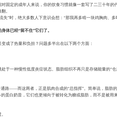
式相对固定的成年人来说，你的饮食习惯就像一套写了二三十年的
推翻。
流失”时，绝大多数人下意识会想：“那我再多啃一块鸡胸肉、多
身体已经“留不住”它们了。
却只变成了热量和负担？问题多半出在以下两个方面：
就处于一种慢性低度炎症状态。脂肪组织不再只是存储能量的“仓
号通路——而这两者，正是肌肉合成的“总指挥”。简单说，脂肪的
多的蛋白奶昔，它们也更倾向于被转化为糖或脂肪，而不是被用
过。