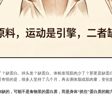
了？缺蛋白。掉头发？缺蛋白。体检发现肌肉少了？那更是缺蛋
可奇怪的是，很多人坚持了几个月，再去测体脂或肌肉量，变化
你缺的，可能不是食物里的蛋白质，而是身体“抓住”蛋白质的能