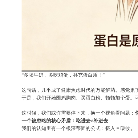
“多喝牛奶，多吃鸡蛋，补充蛋白质！”
这句话，几乎成了健康焦虑时代的万能解药。感觉累
于是，我们开始囤鸡胸肉、买蛋白粉、顿顿加个蛋。
这时候，我们或许需要停下来，换一个视角看问题：
一个被忽略的核心矛盾：
吃进去≠补进去
我们的认知里有一个根深蒂固的公式：摄入 = 吸收。