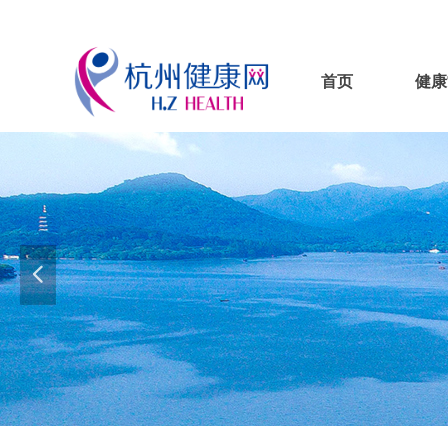
首页
健康
넳