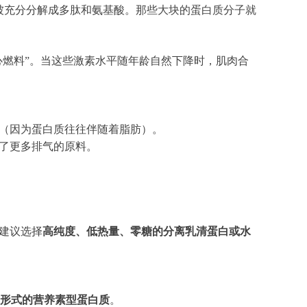
被充分分解成多肽和氨基酸。那些大块的蛋白质分子就
心燃料”。当这些激素水平随年龄自然下降时，肌肉合
（因为蛋白质往往伴随着脂肪）。
了更多排气的原料。
建议选择
高纯度、低热量、零糖的分离乳清蛋白或水
”形式的营养素型蛋白质
。