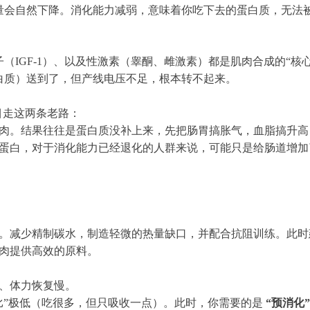
泌量会自然下降。消化能力减弱，意味着你吃下去的蛋白质，无法
（IGF-1）、以及性激素（睾酮、雌激素）都是肌肉合成的“核
白质）送到了，但产线电压不足，根本转不起来。
目走这两条老路：
肉。结果往往是蛋白质没补上来，先把肠胃搞胀气，血脂搞升高
蛋白，对于消化能力已经退化的人群来说，可能只是给肠道增加
。减少精制碳水，制造轻微的热量缺口，并配合抗阻训练。此时
肉提供高效的原料。
、体力恢复慢。
比”极低（吃很多，但只吸收一点）。此时，你需要的是
“预消化