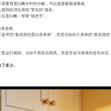
不需要胃蛋白酶长时间分解，可以直接被肠道吸收。
衰弱的消化系统“零负担”接收。
瓜蛋白酶，帮胃“搭把手”。
简单游戏。
是寻找“最优质的蛋白质来源”，而是识别自己身体的“真实现状
一套运行规则。当你不再盲目跟风，而是学会与身体的变化对话
住了多少。