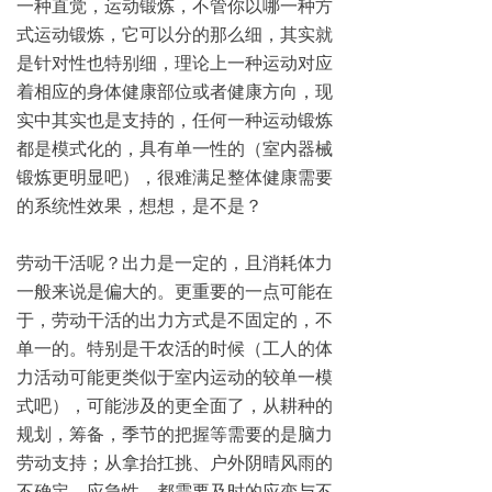
一种直觉，运动锻炼，不管你以哪一种方
式运动锻炼，它可以分的那么细，其实就
是针对性也特别细，理论上一种运动对应
着相应的身体健康部位或者健康方向，现
实中其实也是支持的，任何一种运动锻炼
都是模式化的，具有单一性的（室内器械
锻炼更明显吧），很难满足整体健康需要
的系统性效果，想想，是不是？
劳动干活呢？出力是一定的，且消耗体力
一般来说是偏大的。更重要的一点可能在
于，劳动干活的出力方式是不固定的，不
单一的。特别是干农活的时候（工人的体
力活动可能更类似于室内运动的较单一模
式吧），可能涉及的更全面了，从耕种的
规划，筹备，季节的把握等需要的是脑力
劳动支持；从拿抬扛挑、户外阴晴风雨的
不确定、应急性，都需要及时的应变与不