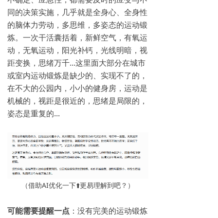
同的决策实施，几乎就是全身心、全身性
的脑体力劳动，多思维，多姿态的运动锻
炼。一次干活囊括着，新鲜空气，有氧运
动，无氧运动，阳光补钙，光线明暗，视
距变换，思绪万千...这里面大部分在城市
或室内运动锻炼是缺少的、实现不了的，
在不大的公园内，小小的健身房，运动是
机械的，视距是很近的，思绪是局限的，
姿态是重复的...
（借助AI优化一下⬆️更易理解到吧？）
可能需要提醒一点
：没有完美的运动锻炼