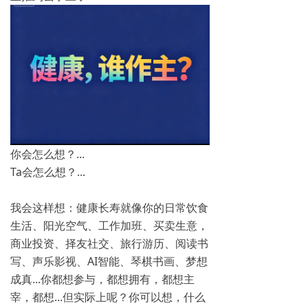
你会怎么想？...
Ta会怎么想？...
我会这样想：健康长寿就像你的日常饮食
生活、阳光空气、工作加班、买卖生意，
商业投资、择友社交、旅行游历、阅读书
写、声乐影视、AI智能、琴棋书画、梦想
成真...你都想参与，都想拥有，都想主
宰，都想...但实际上呢？你可以想，什么