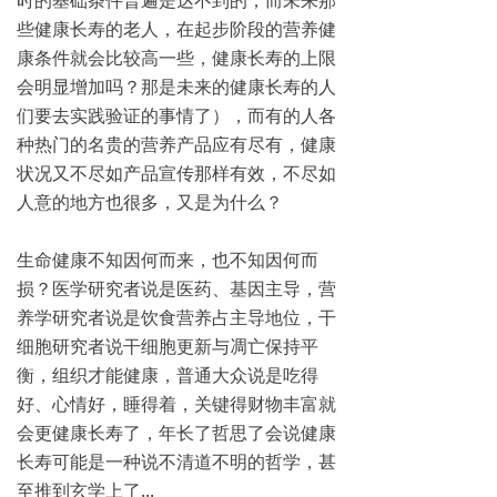
时的基础条件普遍是达不到的，而未来那
些健康长寿的老人，在起步阶段的营养健
康条件就会比较高一些，健康长寿的上限
会明显增加吗？那是未来的健康长寿的人
们要去实践验证的事情了），而有的人各
种热门的名贵的营养产品应有尽有，健康
状况又不尽如产品宣传那样有效，不尽如
人意的地方也很多，又是为什么？
生命健康不知因何而来，也不知因何而
损？医学研究者说是医药、基因主导，营
养学研究者说是饮食营养占主导地位，干
细胞研究者说干细胞更新与凋亡保持平
衡，组织才能健康，普通大众说是吃得
好、心情好，睡得着，关键得财物丰富就
会更健康长寿了，年长了哲思了会说健康
长寿可能是一种说不清道不明的哲学，甚
至推到玄学上了...