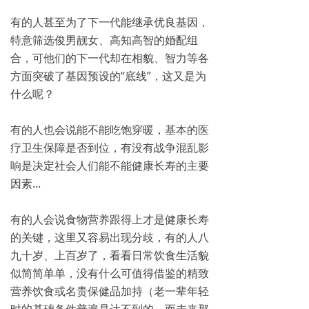
有的人甚至为了下一代能继承优良基因，
特意筛选俊男靓女、高知高智的婚配组
合，可他们的下一代却在相貌、智力等各
方面突破了基因预设的“底线”，这又是为
什么呢？
有的人也会说能不能吃饱穿暖，基本的医
疗卫生保障是否到位，有没有战争混乱影
响是决定社会人们能不能健康长寿的主要
因素...
有的人会说食物营养跟得上才是健康长寿
的关键，这里又容易出现分歧，有的人八
九十岁、上百岁了，看看日常饮食生活貌
似简简单单，没有什么可值得借鉴的精致
营养饮食或名贵保健品加持（老一辈年轻