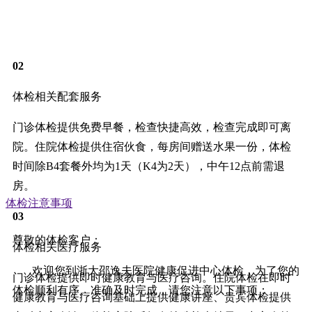
明确是否属于中心服务对象并仔细了解体检套餐和体检注
意事项。
02
体检相关配套服务
门诊体检提供免费早餐，检查快捷高效，检查完成即可离
院。住院体检提供住宿伙食，每房间赠送水果一份，体检
时间除B4套餐外均为1天（K4为2天），中午12点前需退
房。
体检注意事项
03
尊敬的体检客户：
体检相关医疗服务
欢迎您到浙大邵逸夫医院健康促进中心体检，为了您的
门诊体检提供即时健康教育与医疗咨询。住院体检在即时
体检顺利有序、准确及时完成，请您注意以下事项：
健康教育与医疗咨询基础上提供健康讲座、贵宾体检提供