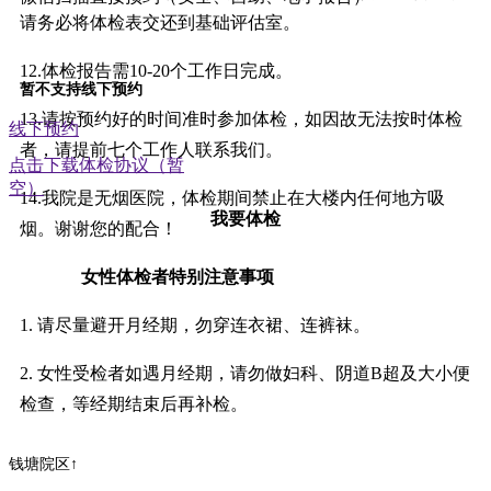
请务必将体检表交还到基础评估室。
12.体检报告需10-20个工作日完成。
暂不支持线下预约
13.请按预约好的时间准时参加体检，如因故无法按时体检
线下预约
者，请提前七个工作人联系我们。
点击下载体检协议（暂
空）
14.我院是无烟医院，体检期间禁止在大楼内任何地方吸
我要体检
烟。谢谢您的配合！
女性体检者特别注意事项
1. 请尽量避开月经期，勿穿连衣裙、连裤袜。
2. 女性受检者如遇月经期，请勿做妇科、阴道B超及大小便
检查，等经期结束后再补检。
钱塘院区↑