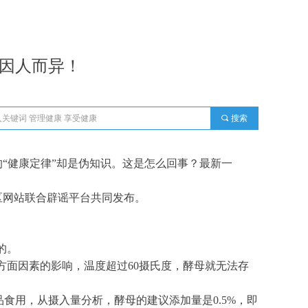
？因人而异！
끠
搜索
的“健康定律”却是伪知识。这是怎么回事？最新一
区网站联合辟谣平台共同发布。
的。
方面因素的影响，温度超过60摄氏度，酵母就无法存
食用，从摄入量分析，酵母的建议添加量是0.5%，即