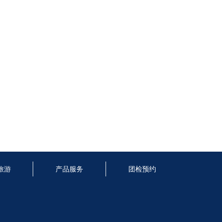
旅游
产品服务
团检预约