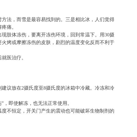
时方法，而雪是最容易找到的。三是相比冰，人们觉得
解疼痛。
现肢体冻伤，要离开冻伤环境，回到常温下。用30摄
要火烤或摩擦冻伤的皮肤，剧烈的温度变化反而不利于
后就医治疗。
建议放在2摄氏度至8摄氏度的冰箱中冷藏。冷冻和冷
伤”，即使解冻，也无法正常使用。
温度不恒定，开关门产生的震动也可能破坏生物制剂的