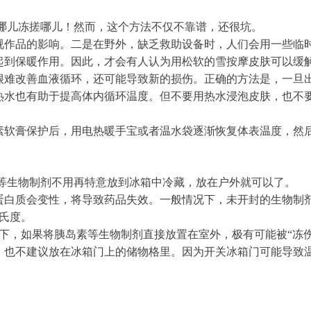
哪儿冻搓哪儿！然而，这个方法不仅不靠谱，还很坑。
视作品的影响。二是在野外，缺乏救助设备时，人们会用一些临
起到保暖作用。因此，才会有人认为用松软的雪按摩皮肤可以缓
很难改善血液循环，还可能导致新的损伤。正确的方法是，一旦出
服热水也有助于提高体内循环温度。但不要用热水浸泡皮肤，也不
素软膏保护后，用电热暖手宝或者温水袋逐渐恢复体表温度，然
素等生物制剂不用再特意放到冰箱中冷藏，放在户外就可以了。
蛋白质会变性，将导致药品失效。一般情况下，未开封的生物制剂
摄氏度。
下，如果将胰岛素等生物制剂直接放置在室外，极有可能被“冻
，也不建议放在冰箱门上的储物格里。因为开关冰箱门可能导致