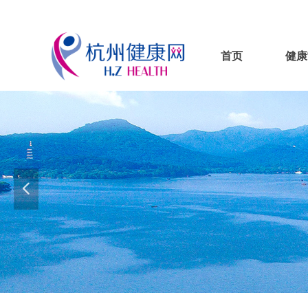
首页
健康
넳