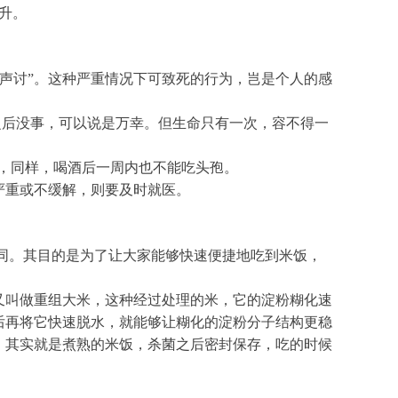
4升。
“声讨”。这种严重情况下可致死的行为，岂是个人的感
之后没事，可以说是万幸。但生命只有一次，容不得一
酒，同样，喝酒后一周内也不能吃头孢。
严重或不缓解，则要及时就医。
同。其目的是为了让大家能够快速便捷地吃到米饭，
又叫做重组大米，这种经过处理的米，它的淀粉糊化速
后再将它快速脱水，就能够让糊化的淀粉分子结构更稳
，其实就是煮熟的米饭，杀菌之后密封保存，吃的时候