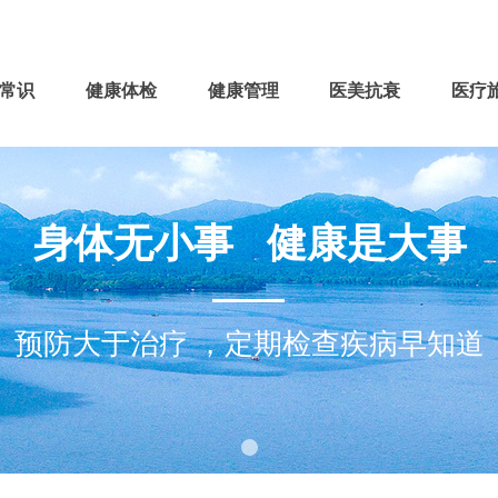
常识
健康体检
健康管理
医美抗衰
医疗
身体无小事 健康是大事
预防大于治疗 ，定期检查疾病早知道