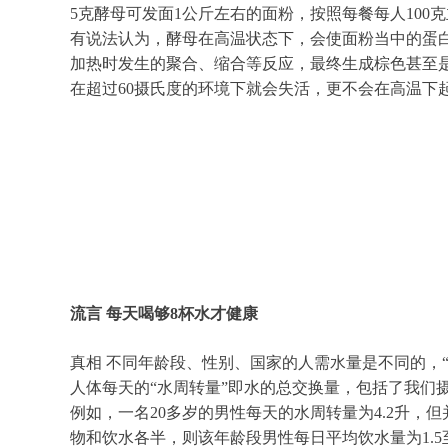
5克酵母可发面1公斤左右的面粉，按照每餐每人10
有说法认为，酵母在高温状态下，会使面粉当中的蛋
加热时发生的聚合、缩合等反应，最终生成棕色甚至
在超过60摄氏度的环境下就会失活，更不会在高温下
流言 每天喝够8杯水才健康
真相 不同年龄段、性别、国家的人需水量是不同的，
人体每天的“水周转量”即水的总交换量，包括了我
例如，一名20多岁的男性每天的水周转量为4.2升，
物和饮水各半，则该年龄段男性每日平均饮水量为1.5至