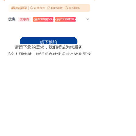
线下预约
请留下您的需求，我们竭诚为您服务
【个人预约时，把近期身体状况或个性化要求
暂不支持线下预约
写入一并提交】
联系人
*
点击下载体检协议（暂空）
单位名称
我要体检
性别
ꀐ
男性
ꀐ
女性