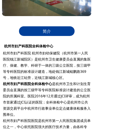
简介
杭州市妇产科医院全科体检中心
杭州市妇产科医院 杭州市妇幼保健院（杭州市第一人民
医院钱江新城院区）是杭州市卫生健康委员会直属的集医
疗、保健、教学、科研于一体的三级公立医院，按三级甲
等专科医院的标准设计建造，地处钱江新城鲲鹏路369
号，地铁近江站旁，近钱江新城核心区。
杭州市妇产科医院全科体检中心
是杭州市卫生和计划生育
委员会直属的按三级甲等专科医院标准设计建造的公立医
院的所属科室。医院2016年12月通过JCI评审，成为杭州
市首家通过JCI认证的医院；全科体检中心是杭州市公共
资源交易平台中杭州市行政事业单位定点健康体检服务入
围单位。
杭州市妇产科医院医院是杭州市第一人民医院集团成员单
位之一，中心依托医院强大的医疗技术力量，由各科专