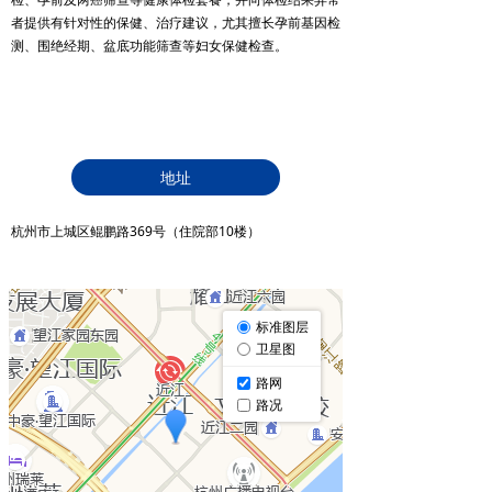
者提供有针对性的保健、治疗建议，尤其擅长孕前基因检
测、围绝经期、盆底功能筛查等妇女保健检查。
地址
杭州市上城区鲲鹏路369号（住院部10楼）