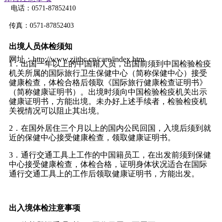
电话：0571-87852410
传真：0571-87852403
出境人员体检须知
网址：http://www.zjithc.cn/care/index.htm
1．出国一年以上的中国籍人员，出国前须到中国检验检疫
机关所属的国际旅行卫生保健中心（简称保健中心）接受
健康检查，体检合格后领取《国际旅行健康检查证明书》
（简称健康证明书）。出境时须向中国检验检疫机关出示
健康证明书，方能出境。未办好上述手续者，检验检疫机
关视情况可以阻止其出境。
2．在国外居住三个月以上的国内公民回国，入境后须到就
近的保健中心接受健康检查，领取健康证明书。
3．通行交通工具上工作的中国籍员工，在出发前须到保健
中心接受健康检查，体检合格，证明身体状况适合在国际
通行交通工具上的工作后领取健康证明书，方能出发。
出入境体检注意事项