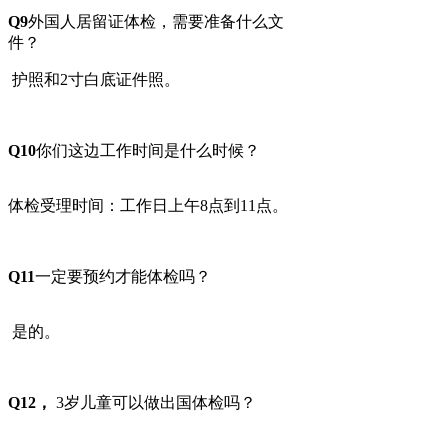
Q9
外国人居留证体检，需要准备什么文
件？
护照和2寸白底证件照。
Q10
你们这边工作时间是什么时候？
体检受理时间：工作日上午8点到11点。
Q11
一定要预约才能体检吗？
是的。
Q12，
3岁儿童可以做出国体检吗？