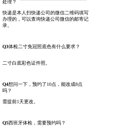
处理？
快递是本人扫快递公司的微信二维码填写
办理的，可以查询快递公司微信的邮寄记
录。
Q3
体检二寸免冠照底色有什么要求？
二寸白底彩色证件照。
Q4
想问一下，预约了10点，能改成8点
吗？
需提前1天更改。
Q5
西班牙体检，需要预约吗？