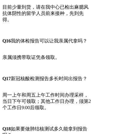
目前少量到货，请在我中心已检出麻腮风
抗体阴性的留学人员前来接种，先到先
得。
Q16
我的体检报告可以让我亲属代拿吗？
亲属须携带取证凭条领取。
Q17
新冠核酸检测报告多长时间出报告？
周一上午和周五上午工作时间办理采样，
当日下午可领取；其他工作日办理，须第2
个工作日9:00后领取。
Q18
如果要做肺结核测试多久能拿到报告