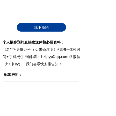
线下预约
个人散客预约直接发送体检必要资料
：
【名字+身份证号（女未婚注明）+套餐+体检时
间+手机号】到邮箱：hzljlyy@qq.com或微信
（hzLjLyy），我们会尽快安排告知！
配套房间：