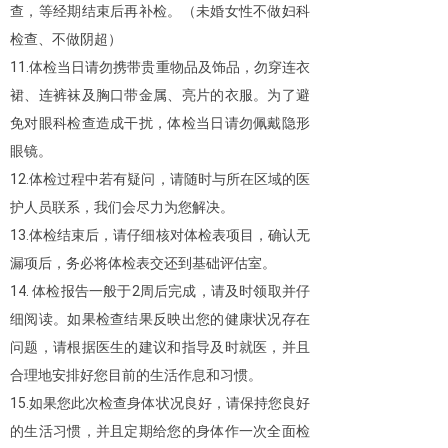
查，等经期结束后再补检。（未婚女性不做妇科
检查、不做阴超）
11.体检当日请勿携带贵重物品及饰品，勿穿连衣
裙、连裤袜及胸口带金属、亮片的衣服。为了避
免对眼科检查造成干扰，体检当日请勿佩戴隐形
眼镜。
12.体检过程中若有疑问，请随时与所在区域的医
护人员联系，我们会尽力为您解决。
13.体检结束后，请仔细核对体检表项目，确认无
漏项后，务必将体检表交还到基础评估室。
14. 体检报告一般于2周后完成，请及时领取并仔
细阅读。如果检查结果反映出您的健康状况存在
问题，请根据医生的建议和指导及时就医，并且
合理地安排好您目前的生活作息和习惯。
15.如果您此次检查身体状况良好，请保持您良好
的生活习惯，并且定期给您的身体作一次全面检