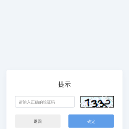
提示
返回
确定